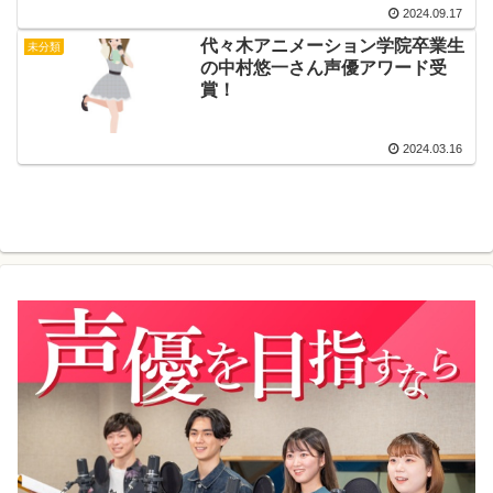
2024.09.17
代々木アニメーション学院卒業生
未分類
の中村悠一さん声優アワード受
賞！
2024.03.16