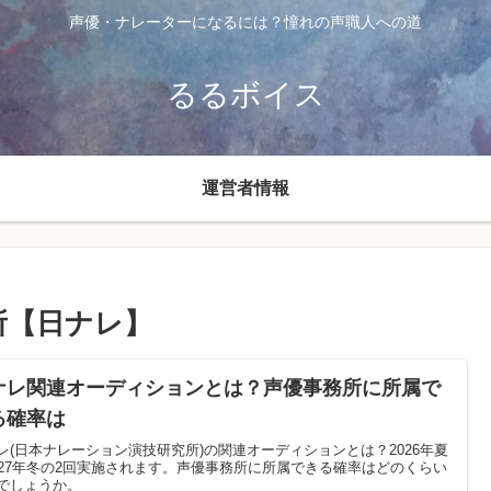
声優・ナレーターになるには？憧れの声職人への道
るるボイス
運営者情報
所【日ナレ】
ナレ関連オーディションとは？声優事務所に所属で
る確率は
レ(日本ナレーション演技研究所)の関連オーディションとは？2026年夏
027年冬の2回実施されます。声優事務所に所属できる確率はどのくらい
でしょうか。