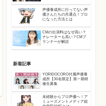
声優養成所に行ってない声
優さんたちの共通点！プロ
になった方法とは
CMの出演料はなぜ高い？
ナレーターも高い？CMプ
ランナーが解説
新着記事
YORIDOCORO付属声優養
成所【30名限定】第一期研
修生募集
未経験からプロ声優へ！ア
ミューズメントメディア総