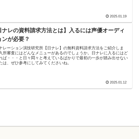
2025.01.19
日ナレの資料請求方法とは】入るには声優オーディ
ョンが必要？
ナレーション演技研究所【日ナレ】の無料資料請求方法をご紹介しま
入所審査にはどんなメニューがあるのでしょうか。日ナレに入るにはど
れば・・・と日々悶々と考えているばかりで最初の一歩が踏み出せない
たは、ぜひ参考にしてみてくださいね。
2025.01.12