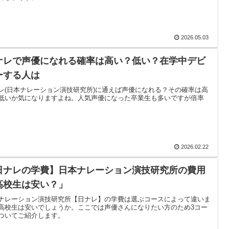
2026.05.03
ナレで声優になれる確率は高い？低い？在学中デビ
ーする人は
レ(日本ナレーション演技研究所)に通えば声優になれる？その確率は高
低いか気になりますよね。人気声優になった卒業生も多いですが倍率
2026.02.22
日ナレの学費】日本ナレーション演技研究所の費用
高校生は安い？」
ナレーション演技研究所【日ナレ】の学費は選ぶコースによって違いま
高校生は安いでしょうか。ここでは声優さんになりたい方のため3コー
ついてご紹介します。