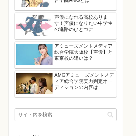
合学院AMGとは
声優になれる高校ありま
す！声優になりたい中学生
の進路のひとつに
アミューズメントメディア
総合学院大阪校【声優】と
東京校の違いは？
AMGアミューズメントメデ
ィア総合学院実力判定オー
ディションの内容は