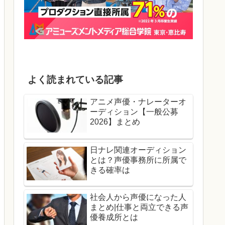
よく読まれている記事
アニメ声優・ナレーターオ
ーディション【一般公募
2026】まとめ
日ナレ関連オーディション
とは？声優事務所に所属で
きる確率は
社会人から声優になった人
まとめ|仕事と両立できる声
優養成所とは