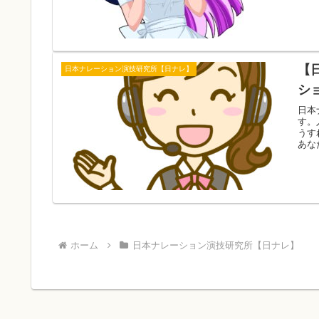
【
日本ナレーション演技研究所【日ナレ】
シ
日本
す。
うす
あな
ホーム
日本ナレーション演技研究所【日ナレ】