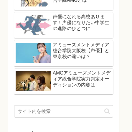
合学院AMGとは
声優になれる高校ありま
す！声優になりたい中学生
の進路のひとつに
アミューズメントメディア
総合学院大阪校【声優】と
東京校の違いは？
AMGアミューズメントメデ
ィア総合学院実力判定オー
ディションの内容は