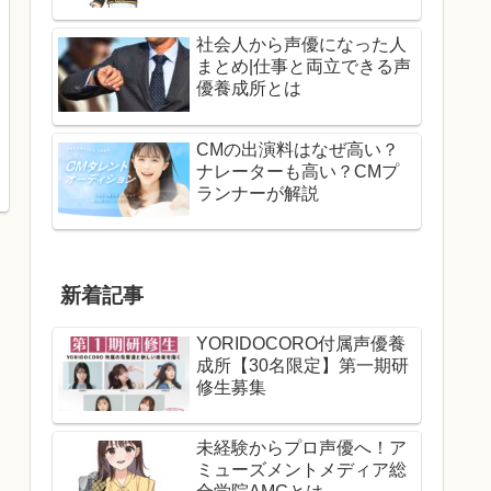
社会人から声優になった人
まとめ|仕事と両立できる声
優養成所とは
CMの出演料はなぜ高い？
ナレーターも高い？CMプ
ランナーが解説
新着記事
YORIDOCORO付属声優養
成所【30名限定】第一期研
修生募集
未経験からプロ声優へ！ア
ミューズメントメディア総