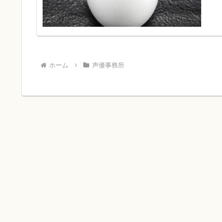
ホーム
声優事務所