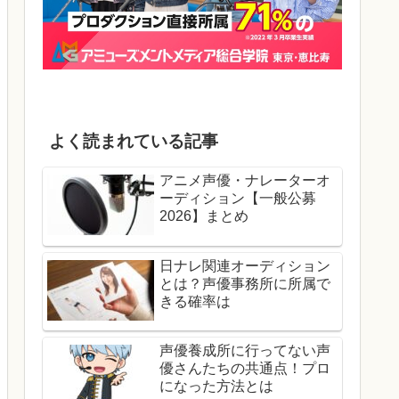
よく読まれている記事
アニメ声優・ナレーターオ
ーディション【一般公募
2026】まとめ
日ナレ関連オーディション
とは？声優事務所に所属で
きる確率は
声優養成所に行ってない声
優さんたちの共通点！プロ
になった方法とは