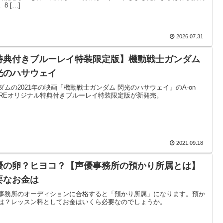
8 […]
2026.07.31
特典付きブルーレイ特装限定版】機動戦士ガンダム
光のハサウェイ
ダムの2021年の映画「機動戦士ガンダム 閃光のハサウェイ」のA-on
OREオリジナル特典付きブルーレイ特装限定版が新発売。
2021.09.18
優の卵？ヒヨコ？【声優事務所の預かり所属とは】
要なお金は
事務所のオーディションに合格すると「預かり所属」になります。預か
は？レッスン料としてお金はいくら必要なのでしょうか。