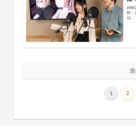
AM
科」
は。
次
1
2