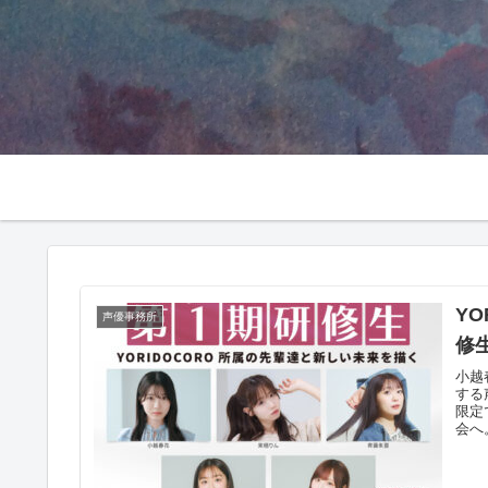
Y
声優事務所
修
小越
する
限定
会へ。