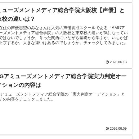
ミューズメントメディア総合学院大阪校【声優】と
京校の違いは？
在住の声優志望のみなさんは人気の声優養成スクールである「AMGア
ーズメントメディア総合学院」の大阪校と東京校の違いが気になってい
ではないでしょうか。育った関西にいながら基礎から学ぶか、いちかば
上京するか。大きな違いはあるのでしょうか。チェックしてみました。
2026.06.13
MGアミューズメントメディア総合学院実力判定オー
ィションの内容は
Gアミューズメントメディア総合学院の「実力判定オーディション」と
その内容をチェックしました。
2026.06.09