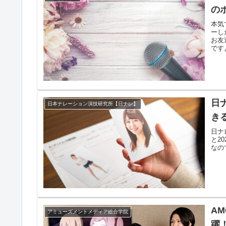
の
本気
ーし
お友
です
日
日本ナレーション演技研究所【日ナレ】
き
日ナ
と2
なの
A
アミューズメントメディア総合学院
躍