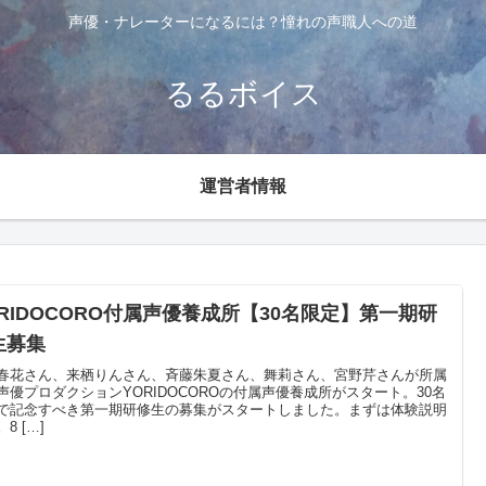
声優・ナレーターになるには？憧れの声職人への道
るるボイス
運営者情報
ORIDOCORO付属声優養成所【30名限定】第一期研
生募集
春花さん、来栖りんさん、斉藤朱夏さん、舞莉さん、宮野芹さんが所属
声優プロダクションYORIDOCOROの付属声優養成所がスタート。30名
で記念すべき第一期研修生の募集がスタートしました。まずは体験説明
8 […]