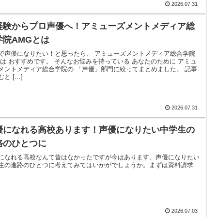
2026.07.31
経験からプロ声優へ！アミューズメントメディア総
学院AMGとは
で声優になりたい！と思ったら、 アミューズメントメディア総合学院
Gは おすすめです。 そんなお悩みを持っている あなたのために アミュ
メントメディア総合学院の 「声優」部門に絞ってまとめました。 記事
と […]
2026.07.31
優になれる高校あります！声優になりたい中学生の
路のひとつに
になれる高校なんて昔はなかったですが今はあります。声優になりたい
生の進路のひとつに考えてみてはいかがでしょうか。まずは資料請求
2026.07.03